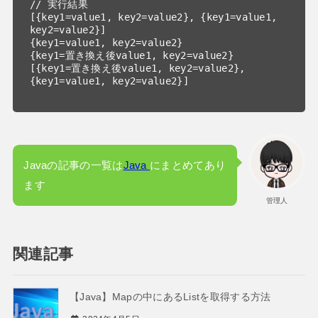
// 実行結果

[{key1=value1, key2=value2}, {key1=value1, 
key2=value2}]

{key1=value1, key2=value2}

{key1=置き換え後value1, key2=value2}

[{key1=置き換え後value1, key2=value2}, 
{key1=value1, key2=value2}]

Javaの記事の一覧は
Java
にまとめてあり
ます
管理人
関連記事
【Java】Mapの中にあるListを取得する方法