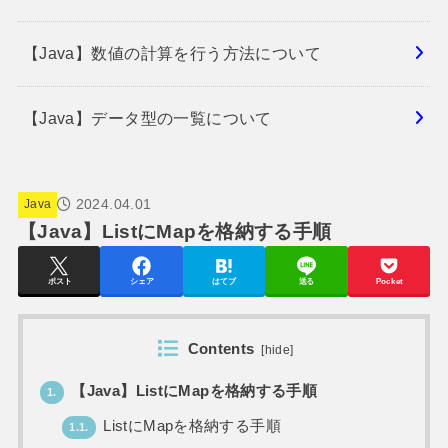
【Java】数値の計算を行う方法について
【Java】データ型の一覧について
2024.04.01
Java
【Java】ListにMapを格納する手順
ポスト
シェア
はてブ
送る
Pocket
Contents
[
hide
]
【Java】ListにMapを格納する手順
1.
ListにMapを格納する手順
1.1.