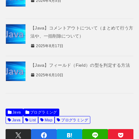
2024年4月5日
【Java】コメントアウトについて（まとめて行う方
法や、一括削除について）
2025年8月17日
【Java】フィールド（Field）の型を判定する方法
2025年6月10日
Java
プログラミング
Java
List
Map
プログラミング