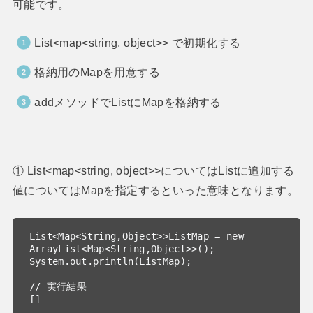
可能です。
List<map<string, object>> で初期化する
格納用のMapを用意する
addメソッドでListにMapを格納する
① List<map<string, object>>についてはListに追加する
値についてはMapを指定するといった意味となります。
List<Map<String,Object>>ListMap = new 
ArrayList<Map<String,Object>>();

System.out.println(ListMap);

// 実行結果

[]