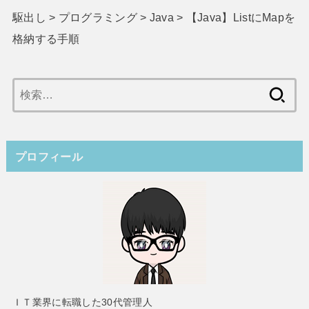
駆出し
>
プログラミング
>
Java
>
【Java】ListにMapを
格納する手順
検
索:
プロフィール
ＩＴ業界に転職した30代管理人