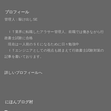
プロフィール
管理人：駆け出しSE
ＩＴ業界に転職したアラサー管理人、前職では働きながら行
政書士試験に合格
現在は一人前のＳＥになるために日々勉強中
ＩＴエンジニアとしての視点も踏まえて行政書士試験対策の
記事を書いております。
詳しいプロフィールへ
にほんブログ村