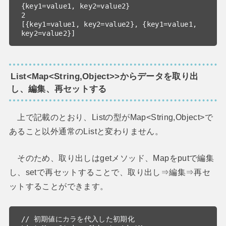
{key1=value1, key2=value2}

2

[{key1=value1, key2=value2}, {key1=value1, 
key2=value2}]
List<Map<String,Object>>からデータを取り出
し、編集、再セットする
上で記載のとおり、Listの型がMap<String,Object>で
あること以外通常のListと変わりません。
そのため、取り出しはgetメソッド、Mapをputで編集
し、setで再セットすることで、取り出し⇒編集⇒再セ
ットすることができます。
// 初期値にカラを代入した初期化
