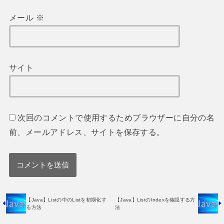
メール
※
サイト
次回のコメントで使用するためブラウザーに自分の名
前、メールアドレス、サイトを保存する。
【Java】Listの中のListを初期化す
【Java】ListのIndexを確認する方
る方法
法