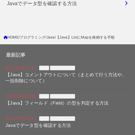
Javaでデータ型を確認する方法
HOME
プログラミング
Java
【Java】ListにMapを格納する手順
最新記事
2025年8月17日
Java
プログラミング
【Java】コメントアウトについて（まとめて行う方法や、
一括削除について）
2025年6月10日
Java
プログラミング
【Java】フィールド（Field）の型を判定する方法
2025年6月10日
Java
プログラミング
Javaでデータ型を確認する方法