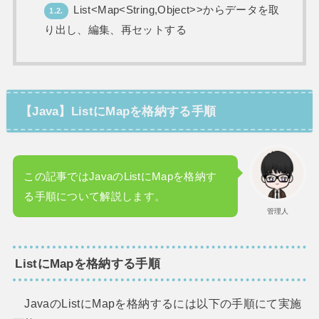
List<Map<String,Object>>からデータを取
1.2.
り出し、編集、再セットする
【Java】ListにMapを格納する手順
この記事ではJavaのListにMapを格納す
る手順について解説します。
管理人
ListにMapを格納する手順
JavaのListにMapを格納するには以下の手順にて実施