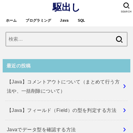
駆出し
SEARCH
ホーム
プログラミング
Java
SQL
検
索:
最近の投稿
【Java】コメントアウトについて（まとめて行う方
法や、一括削除について）
【Java】フィールド（Field）の型を判定する方法
Javaでデータ型を確認する方法