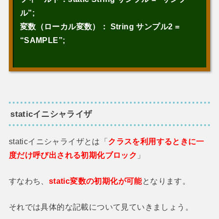
ル”;
変数（ローカル変数）： String サンプル2 =
“SAMPLE”;
staticイニシャライザ
staticイニシャライザとは「
クラスを利用するときに一
度だけ呼び出される初期化ブロック
」
すなわち、
static変数の初期化が可能
となります。
それでは具体的な記載について見ていきましょう。