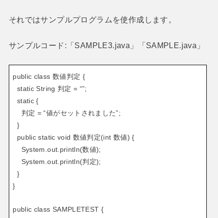
それではサンプルプログラムを使作成します。
サンプルコード:「SAMPLE3.java」「SAMPLE.java」
public class 数値判定 {
static String 判定 = “”;
static {
判定 = “値がセットされました”;
}
public static void 数値判定(int 数値) {
System.out.println(数値);
System.out.println(判定);
}
}
public class SAMPLETEST {