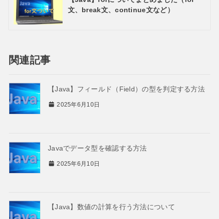
文、break文、continue文など）
関連記事
【Java】フィールド（Field）の型を判定する方法
2025年6月10日
Javaでデータ型を確認する方法
2025年6月10日
【Java】数値の計算を行う方法について