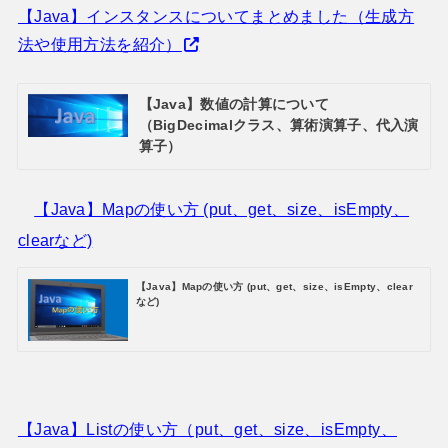
【Java】インスタンスについてまとめました（生成方
法や使用方法を紹介）
【Java】数値の計算について
（BigDecimalクラス、算術演算子、代入演
算子）
【Java】Mapの使い方 (put、get、size、isEmpty、
clearなど)
【Java】Mapの使い方 (put、get、size、isEmpty、clear
など)
【Java】Listの使い方（put、get、size、isEmpty、