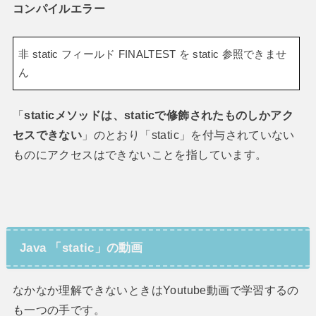
コンパイルエラー
非 static フィールド FINALTEST を static 参照できませ
ん
「
staticメソッドは、staticで修飾されたものしかアク
セスできない
」のとおり「static」を付与されていない
ものにアクセスはできないことを指しています。
Java 「static」の動画
なかなか理解できないときはYoutube動画で学習するの
も一つの手です。