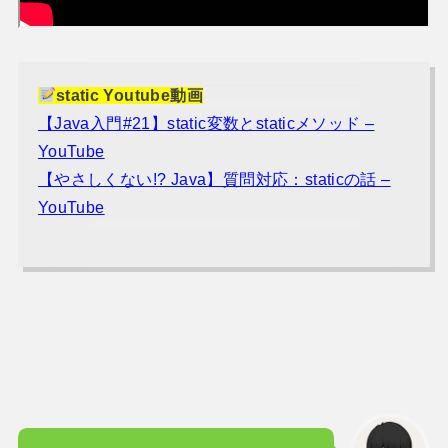
static Youtube動画
【Java入門#21】static変数とstaticメソッド –
YouTube
【やさしくない!? Java】質問対応：staticの話 –
YouTube