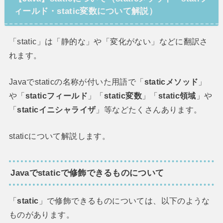
ィールド・static変数について解説）
「static」は「静的な」や「変化がない」などに翻訳さ
れます。
Javaでstaticの名称が付いた用語で「
staticメソッド
」
や「
staticフィールド
」「
static変数
」「
static領域
」や
「
staticイニシャライザ
」等などたくさんあります。
staticについて解説します。
Javaでstaticで修飾できるものについて
「
static
」で修飾できるものについては、以下のような
ものがあります。