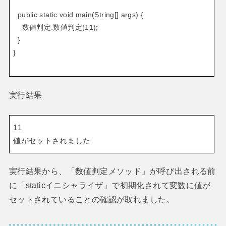
public static void main(String[] args) {
数値判定.数値判定(11);
}
}
実行結果
11
値がセットされました
実行結果から、「数値判定メソッド」が呼び出される前
に「staticイニシャライザ」で初期化されて変数に値が
セットされていることの確認が取れました。