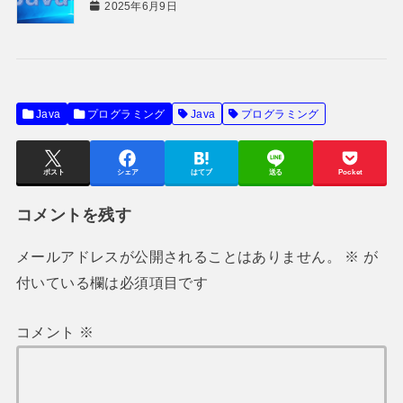
2025年6月9日
Java
プログラミング
Java
プログラミング
ポスト
シェア
はてブ
送る
Pocket
コメントを残す
メールアドレスが公開されることはありません。
※
が
付いている欄は必須項目です
コメント
※