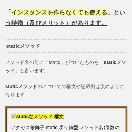
「
インスタンスを作らなくても使える
」とい
う特徴（及びメリット）があります。
staticメソッド
メソッド名の前に「static」がついたものを「
staticメソ
ッド
」と言います。
staticメソッド
のについての構文や記載例は次のように
なります。
構文
staticなメソッド
アクセス修飾子 static 戻り値型 メソッド名(引数の