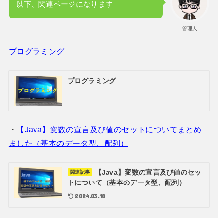
以下、関連ページになります
管理人
プログラミング
プログラミング
・
【Java】変数の宣言及び値のセットについてまとめ
ました（基本のデータ型、配列）
【Java】変数の宣言及び値のセッ
関連記事
トについて（基本のデータ型、配列）
2024.03.18