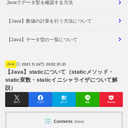
Javaでデータ型を確認する方法
【Java】数値の計算を行う方法について
【Java】データ型の一覧について
2021.11.26
2022.01.01
Java
【Java】staticについて（staticメソッド・
static変数・staticイニシャライザについて解
説）
ポスト
シェア
はてブ
送る
Pocket
Contents
[
hide
]