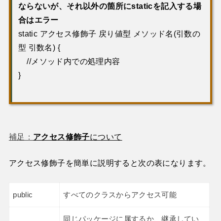
ならないが、それ以外の箇所にstaticを記入する場
合はエラー
static アクセス修飾子 戻り値型 メソッド名(引数の
型 引数名) {
//メソッド内での処理内容
}
補足：
アクセス修飾子
について
アクセス修飾子を簡単に説明すると次の表になります。
public
すべてのクラスからアクセス可能
同じパッケージに属するか、継承してい