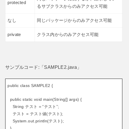
protected
るサブクラスからのみアクセス可能
なし
同じパッケージからのみアクセス可能
private
クラス内からのみアクセス可能
サンプルコード:「SAMPLE2.java」
public class SAMPLE2 {
public static void main(String[] args) {
String テスト = “テスト”;
テスト = テスト値(テスト);
System.out.println(テスト);
}