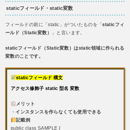
staticフィールド・static変数
フィールドの前に「static」がついたものを「
staticフィ
ールド（Static変数）
」と言います。
staticフィールド（Static変数）はstatic領域に作られる
変数のことです。
構文
staticフィールド
アクセス修飾子 static 型名 変数
メリット
・
インスタンスを作らなくても使用できる
記載例
public class SAMPLE {