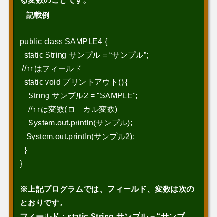
る変数のことです。
記載例
public class SAMPLE4 {
static String サンプル = “サンプル”;
//↑↑はフィールド
static void プリントアウト() {
String サンプル2 = “SAMPLE”;
//↑↑は変数(ローカル変数)
System.out.println(サンプル);
System.out.println(サンプル2);
}
}
※上記プログラムでは、フィールド、変数は次の
とおりです。
フィールド：static String サンプル = “サンプ