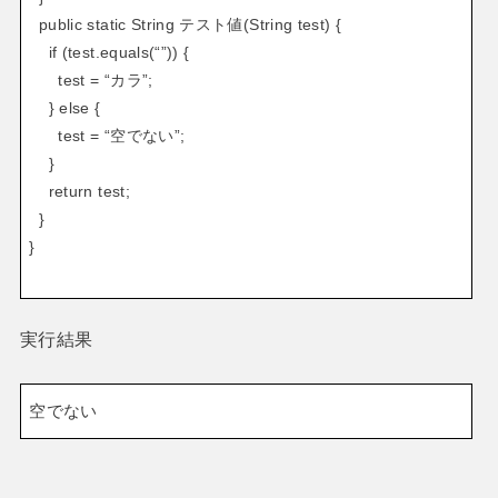
public static String テスト値(String test) {
if (test.equals(“”)) {
test = “カラ”;
} else {
test = “空でない”;
}
return test;
}
}
実行結果
空でない