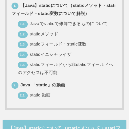
【Java】staticについて（staticメソッド・stati
1.
フィールド・static変数について解説）
Javaでstaticで修飾できるものについて
1.1.
staticメソッド
1.2.
staticフィールド・static変数
1.3.
staticイニシャライザ
1.4.
staticフィールドから非staticフィールドへ
1.5.
のアクセスは不可能
Java 「static」の動画
2.
static 動画
2.1.
【Java】staticについて（staticメソッド・statiフ