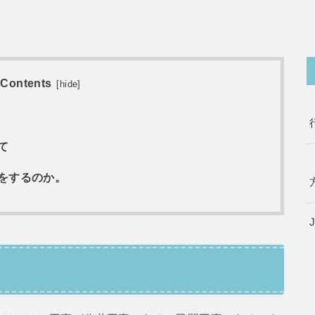
Contents
[
hide
]
て
をするのか。