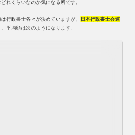
はどれくらいなのか気になる所です。
額は行政書士各々が決めていますが、
日本行政書士会連
と、平均額は次のようになります。