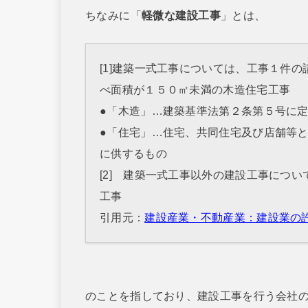
ちなみに「
軽微な建設工事
」とは、
[1]建築一式工事については、工事１件
べ面積が１５０㎡未満の木造住宅工事
●「木造」…建築基準法第２条第５号に
●「住宅」…住宅、共同住宅及び店舗等
に供するもの
[2] 建築一式工事以外の建設工事につ
工事
引用元：
建設産業・不動産業：建設業の許可とは 
のことを指しており、建設工事を行う会社