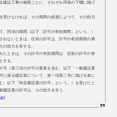
る建設工事の種類ごとに、それぞれ同表の下欄に掲げ
を受けなければ、その期間の経過によつて、その効力
て、同項の期間（以下「許可の有効期間」という。）
されないときは、従前の許可は、許可の有効期間の満
その効力を有する。
れたときは、その許可の有効期間は、従前の許可の有
とする。
許可（第三項の許可の更新を含む。以下「一般建設業
可に係る建設業について、第一項第二号に掲げる者に
む。以下「特定建設業の許可」という。）を受けたと
般建設業の許可は、その効力を失う。
jp)