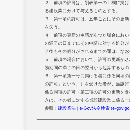
２ 前項の許可は、別表第一の上欄に掲げ
る建設業に分けて与えるものとする。
３ 第一項の許可は、五年ごとにその更新
を失う。
４ 前項の更新の申請があつた場合におい
の満了の日までにその申請に対する処分が
了後もその処分がされるまでの間は、なお
５ 前項の場合において、許可の更新がさ
効期間の満了の日の翌日から起算するもの
６ 第一項第一号に掲げる者に係る同項の
の許可」という。）を受けた者が、当該許
係る同項の許可（第三項の許可の更新を含
きは、その者に対する当該建設業に係る一
参照：
建設業法 | e-Gov法令検索 (e-gov.go.