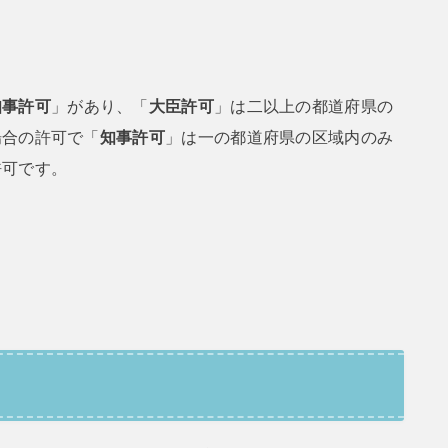
知事許可
」があり、「
大臣許可
」は二以上の都道府県の
場合の許可で「
知事許可
」は一の都道府県の区域内のみ
許可です。
て