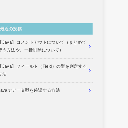
最近の投稿
【Java】コメントアウトについて（まとめて
行う方法や、一括削除について）
【Java】フィールド（Field）の型を判定する
方法
Javaでデータ型を確認する方法