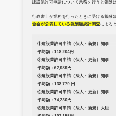
建設業許可申請について業務を行うと報酬
行政書士が業務を行ったときに受ける報酬
合会が公表している報酬額統計調査
による
①建設業許可申請（個人・新規）知事
平均額：118,204円
②建設業許可申請（個人・更新）知事
平均額：62,939円
③建設業許可申請（法人・新規）知事
平均額：138,779 円
④建設業許可申請（個人・更新）知事
平均額：74,230円
⑤建設業許可申請（法人・新規）大臣
平均額：192,155円