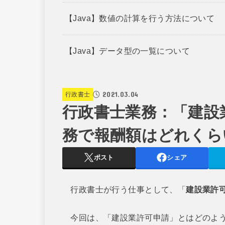
【Java】数値の計算を行う方法について
【Java】データ型の一覧について
2021.03.04
行政書士
行政書士業務：「建設
務で報酬額はどれくら
ポスト
シェア
行政書士が行う仕事として、「
建設業許
今回は、「建設業許可申請」とはどのよう