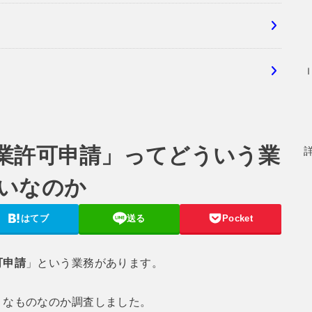
業許可申請」ってどういう業
いなのか
はてブ
送る
Pocket
可申請
」という業務があります。
なものなのか調査しました。