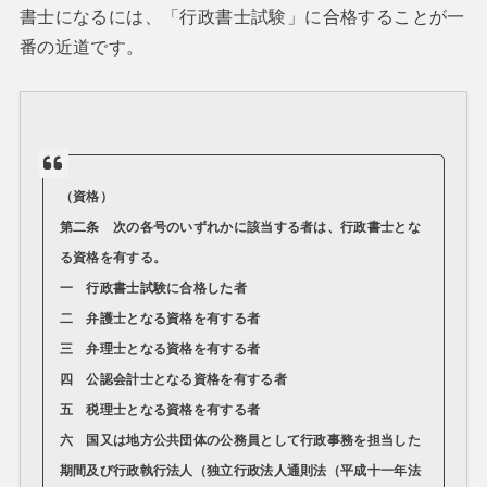
書士になるには、「行政書士試験」に合格することが一
番の近道です。
（資格）
第二条 次の各号のいずれかに該当する者は、行政書士とな
る資格を有する。
一 行政書士試験に合格した者
二 弁護士となる資格を有する者
三 弁理士となる資格を有する者
四 公認会計士となる資格を有する者
五 税理士となる資格を有する者
六 国又は地方公共団体の公務員として行政事務を担当した
期間及び行政執行法人（独立行政法人通則法（平成十一年法