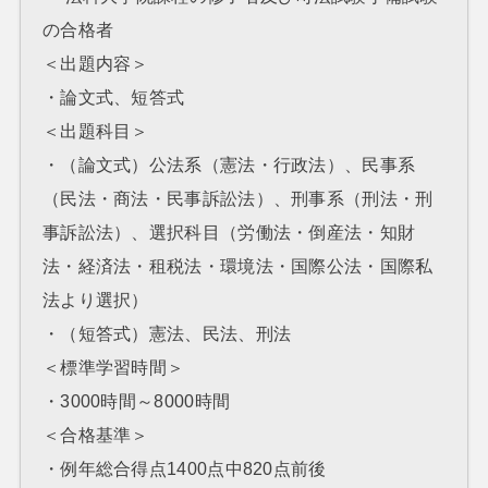
の合格者
＜出題内容＞
・論文式、短答式
＜出題科目＞
・（論文式）公法系（憲法・行政法）、民事系
（民法・商法・民事訴訟法）、刑事系（刑法・刑
事訴訟法）、選択科目（労働法・倒産法・知財
法・経済法・租税法・環境法・国際公法・国際私
法より選択）
・（短答式）憲法、民法、刑法
＜標準学習時間＞
・3000時間～8000時間
＜合格基準＞
・例年総合得点1400点中820点前後