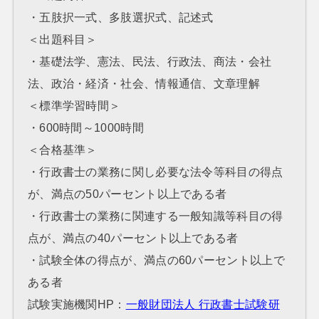
・五肢択一式、多肢選択式、記述式
＜出題科目＞
・基礎法学、憲法、民法、行政法、商法・会社
法、政治・経済・社会、情報通信、文章理解
＜標準学習時間＞
・600時間～1000時間
＜合格基準＞
・行政書士の業務に関し必要な法令等科目の得点
が、満点の50パーセント以上である者
・行政書士の業務に関連する一般知識等科目の得
点が、満点の40パーセント以上である者
・試験全体の得点が、満点の60パーセント以上で
ある者
試験実施機関HP：
一般財団法人 行政書士試験研