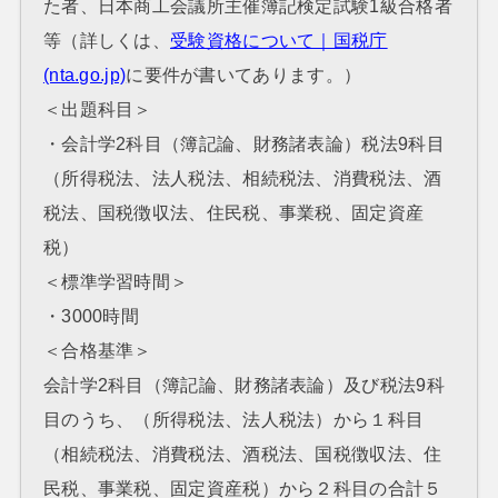
た者、日本商工会議所主催簿記検定試験1級合格者
等（詳しくは、
受験資格について｜国税庁
(nta.go.jp)
に要件が書いてあります。）
＜出題科目＞
・会計学2科目（簿記論、財務諸表論）税法9科目
（所得税法、法人税法、相続税法、消費税法、酒
税法、国税徴収法、住民税、事業税、固定資産
税）
＜標準学習時間＞
・3000時間
＜合格基準＞
会計学2科目（簿記論、財務諸表論）及び税法9科
目のうち、（所得税法、法人税法）から１科目
（相続税法、消費税法、酒税法、国税徴収法、住
民税、事業税、固定資産税）から２科目の合計５