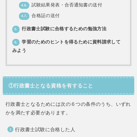
試験結果発表・合否通知書の送付
4.6.
合格証の送付
4.7.
行政書士試験に合格するための勉強方法
5.
学習のためのヒントを得るために資料請求して
6.
みよう
①行政書士となる資格を有すること
行政書士となるためには次の６つの条件のうち、いずれ
かを満たす必要があります。
行政書士試験に合格した人