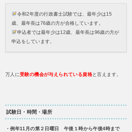
令和2年度の行政書士試験では、最年少は15
歳、最年長は76歳の方が合格しています。
申込者では最年少は12歳、最年長は96歳の方が
申込をしています。
万人に
受験の機会が与えられている
資格
と言えます。
試験日・時間・場所
・例年11月の第２日曜日 午後１時から午後4時まで