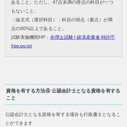
あること。ただし、47点未満の得点の科目が一つ
もないこと。
・論文式（選択科目）：科目の得点（素点）が満
点の60%以上であること。
試験実施機関HP：
弁理士試験 | 経済産業省 特許庁
(jpo.go.jp)
資格を有する方法④ 公認会計士となる資格を有する
こと
公認会計士となる資格を有する場合も行政書士となるこ
とができます