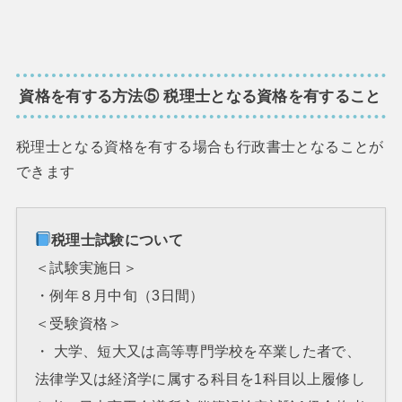
資格を有する方法⑤ 税理士となる資格を有すること
税理士となる資格を有する場合も行政書士となることが
できます
税理士試験について
＜試験実施日＞
・例年８月中旬（3日間）
＜受験資格＞
・ 大学、短大又は高等専門学校を卒業した者で、
法律学又は経済学に属する科目を1科目以上履修し