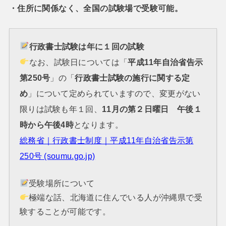
・住所に関係なく、全国の試験場で受験可能。
行政書士試験は年に１回の試験
なお、試験日については「
平成11年自治省告示
第250号
」の「
行政書士試験の施行に関する定
め
」について定められていますので、変更がない
限りは試験も年１回、
11月の第２日曜日 午後１
時から午後4時
となります。
総務省｜行政書士制度｜平成11年自治省告示第
250号 (soumu.go.jp)
受験場所について
極端な話、北海道に住んでいる人が沖縄県で受
験することが可能です。