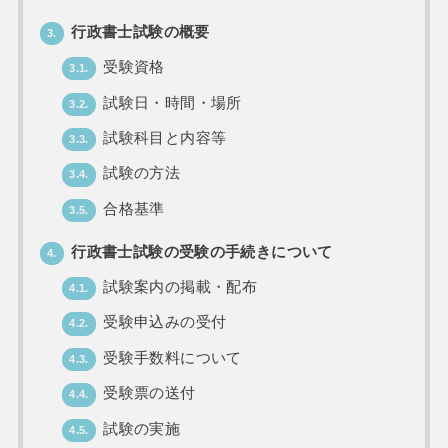
行政書士試験の概要
3.
受験資格
3.1.
試験日・時間・場所
3.2.
試験科目と内容等
3.3.
試験の方法
3.4.
合格基準
3.5.
行政書士試験の受験の手続きについて
4.
試験案内の掲載・配布
4.1.
受験申込みの受付
4.2.
受験手数料について
4.3.
受験票の送付
4.4.
試験の実施
4.5.