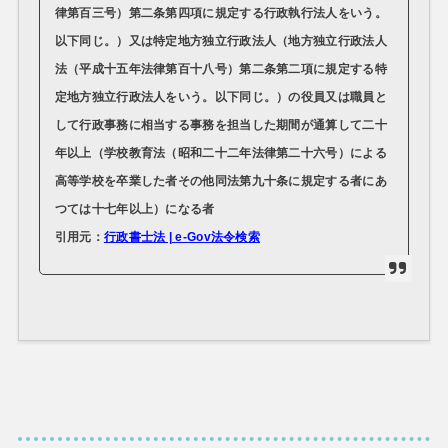
律第百三号）第二条第四項に規定する行政執行法人をいう。
以下同じ。）又は特定地方独立行政法人（地方独立行政法人
法（平成十五年法律第百十八号）第二条第二項に規定する特
定地方独立行政法人をいう。以下同じ。）の役員又は職員と
して行政事務に相当する事務を担当した期間が通算して二十
年以上（学校教育法（昭和二十二年法律第二十六号）による
高等学校を卒業した者その他同法第九十条に規定する者にあ
つては十七年以上）になる者
引用元：
行政書士法 | e-Gov法令検索