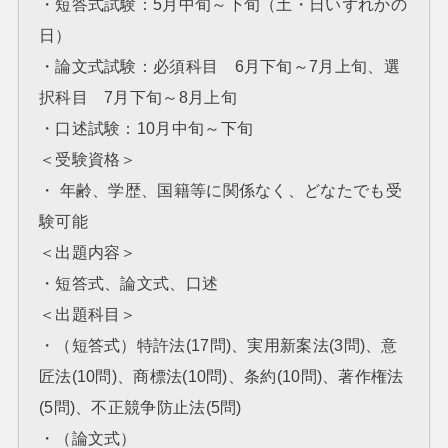
・短答式試験：5月中旬～下旬（土・日いずれかの
日）
・論文式試験：必須科目 6月下旬～7月上旬、選
択科目 7月下旬～8月上旬
・口述試験：10月中旬～下旬
＜受験資格＞
・ 年齢、学歴、国籍等に関係なく、どなたでも受
験可能
＜出題内容＞
・短答式、論文式、口述
＜出題科目＞
・（短答式）特許法(17問)、実用新案法(3問)、意
匠法(10問)、商標法(10問)、条約(10問)、著作権法
(5問)、不正競争防止法(5問)
・（論文式）