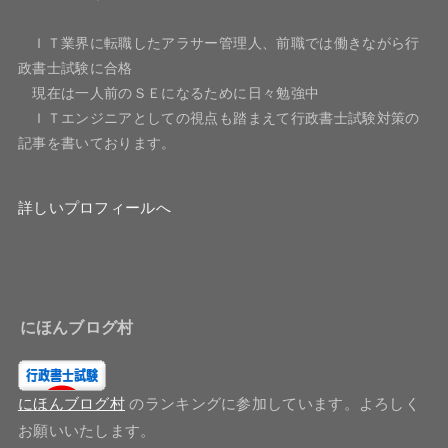
ＩＴ業界に転職したアラサー管理人、前職では働きながら行
政書士試験に合格
現在は一人前のＳＥになるために日々勉強中
ＩＴエンジニアとしての視点も踏まえて行政書士試験対策の
記事を書いております。
詳しいプロフィールへ
にほんブログ村
にほんブログ村
のランキングに参加しています。よろしく
お願いいたします。