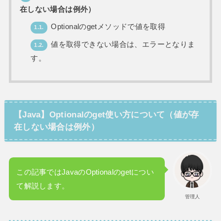
在しない場合は例外）
Optionalのgetメソッドで値を取得
1.1.
値を取得できない場合は、エラーとなりま
1.2.
す。
【Java】Optionalのget使い方について（値が存
在しない場合は例外）
この記事ではJavaのOptionalのgetについ
て解説します。
管理人