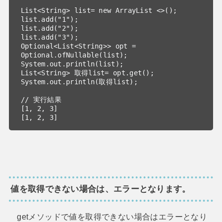
List<String> list= new ArrayList <>();

list.add("1");

list.add("2");

list.add("3");

Optional<List<String>> opt = 
Optional.ofNullable(list);

System.out.println(list);

List<String> 取得list= opt.get();

System.out.println(取得list);

// 実行結果

[1, 2, 3]

値を取得できない場合は、エラーとなります。
getメソッドで値を取得できない場合はエラーとなり