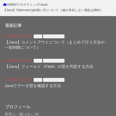
HOME
プログラミング
Java
【Java】Optionalのget使い方について（値が存在しない場合は例外）
最新記事
2025年8月17日
Java
プログラミング
【Java】コメントアウトについて（まとめて行う方法や、
一括削除について）
2025年6月10日
Java
プログラミング
【Java】フィールド（Field）の型を判定する方法
2025年6月10日
Java
プログラミング
Javaでデータ型を確認する方法
プロフィール
管理人：駆け出しSE