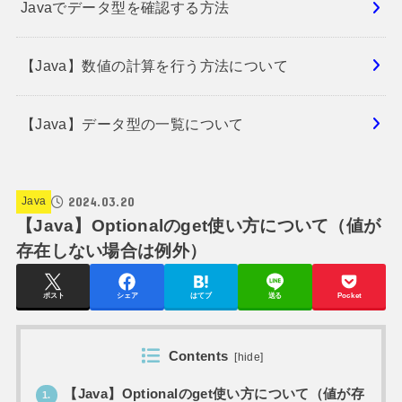
Javaでデータ型を確認する方法
【Java】数値の計算を行う方法について
【Java】データ型の一覧について
2024.03.20
Java
【Java】Optionalのget使い方について（値が
存在しない場合は例外）
ポスト
シェア
はてブ
送る
Pocket
Contents
[
hide
]
【Java】Optionalのget使い方について（値が存
1.