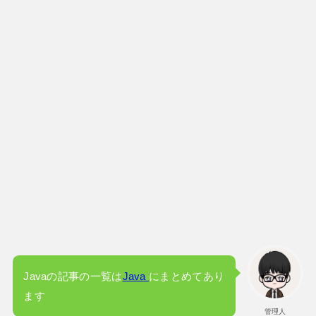
Javaの記事の一覧は
Java
にまとめてあり
ます
管理人