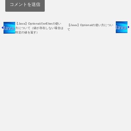
【Java】OptionalのorElseの使い
【Java】Optionalの使い方につい
方について（値が存在しない場合は
て
特定の値を返す）