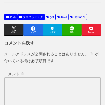
Java
プログラミング
get
Java
Optional
ポスト
シェア
はてブ
送る
Pocket
コメントを残す
メールアドレスが公開されることはありません。
※
が
付いている欄は必須項目です
コメント
※