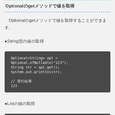
Optionalの
getメソッドで値を取得
Optionalのgetメソッドで値を取得することができま
す。
●String型の値の取得
Optional<String> opt = 
Optional.ofNullable("123");

String str = opt.get();

System.out.println(str);

// 実行結果

123
●Listの値の取得