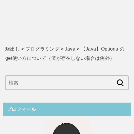
駆出し
>
プログラミング
>
Java
>
【Java】Optionalの
get使い方について（値が存在しない場合は例外）
検
索:
プロフィール