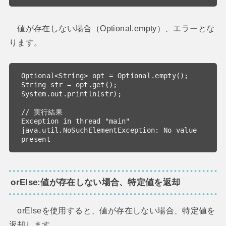
値が存在しない場合（Optional.empty）、エラーとな
ります。
Optional<String> opt = Optional.empty();

String str = opt.get();

System.out.println(str);

// 実行結果

Exception in thread "main" 
java.util.NoSuchElementException: No value 
present
orElse:値が存在しない場合、特定値を返却
orElseを使用すると、値が存在しない場合、特定値を
返却します。