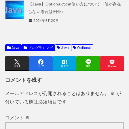
【Java】Optionalのget使い方について（値が存在
しない場合は例外）
2024年3月20日
Java
プログラミング
Java
Optional
ポスト
シェア
はてブ
送る
Pocket
コメントを残す
メールアドレスが公開されることはありません。
※
が
付いている欄は必須項目です
コメント
※