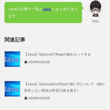
Javaの記事の一覧は
Java
にまとめてあり
ます
管理人
関連記事
【Java】OptionalでMapの値をセットする
2024年3月20日
【Java】OptionalのorElseの使い方について（値が
存在しない場合は特定の値を返す）
2024年3月20日