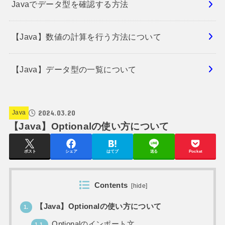
Javaでデータ型を確認する方法
【Java】数値の計算を行う方法について
【Java】データ型の一覧について
2024.03.20
Java
【Java】Optionalの使い方について
ポスト
シェア
はてブ
送る
Pocket
Contents
[
hide
]
【Java】Optionalの使い方について
1.
Optionalのインポート文
1.1.