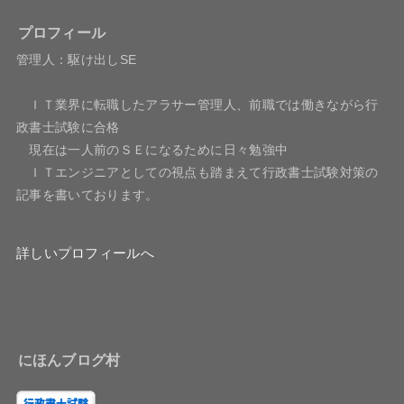
プロフィール
管理人：駆け出しSE
ＩＴ業界に転職したアラサー管理人、前職では働きながら行
政書士試験に合格
現在は一人前のＳＥになるために日々勉強中
ＩＴエンジニアとしての視点も踏まえて行政書士試験対策の
記事を書いております。
詳しいプロフィールへ
にほんブログ村