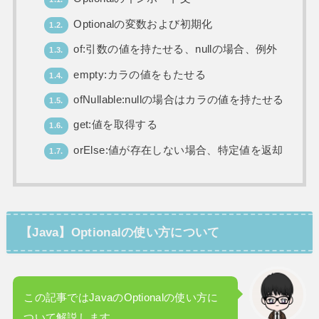
Optionalの変数および初期化
1.2.
of:引数の値を持たせる、nullの場合、例外
1.3.
empty:カラの値をもたせる
1.4.
ofNullable:nullの場合はカラの値を持たせる
1.5.
get:値を取得する
1.6.
orElse:値が存在しない場合、特定値を返却
1.7.
【Java】Optionalの使い方について
この記事ではJavaのOptionalの使い方に
ついて解説します。