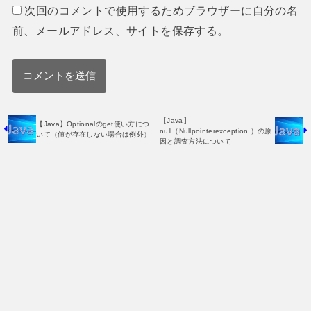
次回のコメントで使用するためブラウザーに自分の名
前、メールアドレス、サイトを保存する。
【Java】
【Java】Optionalのget使い方につ
null（Nullpointerexception ）の原
いて（値が存在しない場合は例外）
因と調査方法について