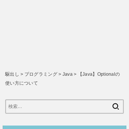
駆出し
>
プログラミング
>
Java
>
【Java】Optionalの
使い方について
検
索: