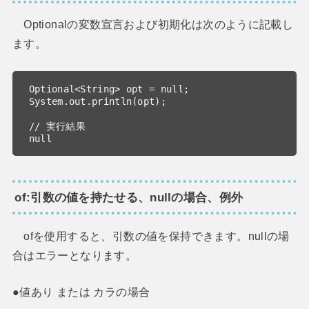
Optionalの変数宣言および初期化は次のように記載し
ます。
Optional<String> opt = null;

System.out.println(opt);

// 実行結果

null
of:引数の値を持たせる、nullの場合、例外
ofを使用すると、引数の値を保持できます。nullの場
合はエラーとなります。
●値あり または カラの場合