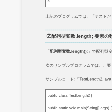
5
上記のプログラムでは、「テストだ
②
配列型変数.length; 要素
「
配列型変数.length();
」で配列型
次のサンプルプログラムでは、、要
サンプルコード:「TestLength2.jav
public class TestLength2 {
public static void main(String[] args) {