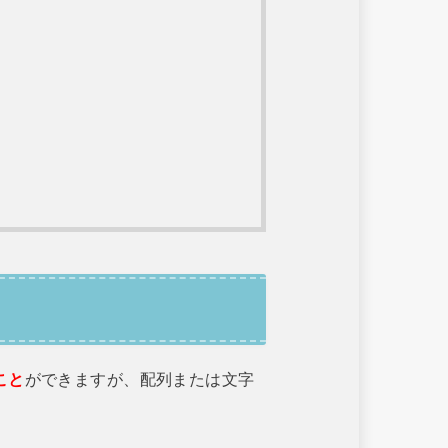
こと
ができますが、配列または文字