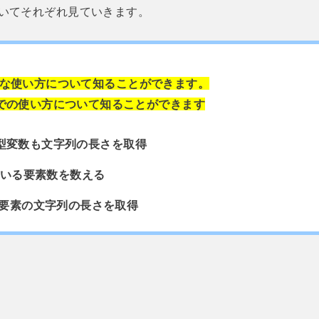
ドについてそれぞれ見ていきます。
基本的な使い方について知ることができます。
での使い方について知ることができます
String型変数も文字列の長さを取得
れている要素数を数える
i番目の要素の文字列の長さを取得