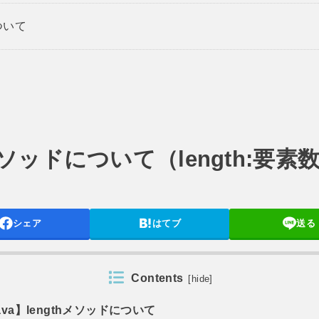
ついて
thメソッドについて（length:
シェア
はてブ
送る
Contents
[
hide
]
ava】lengthメソッドについて