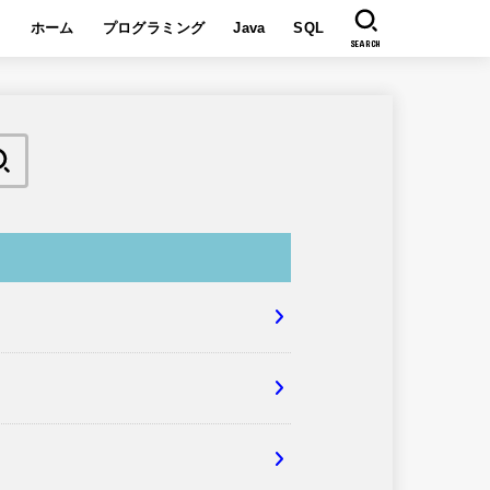
ホーム
プログラミング
Java
SQL
SEARCH