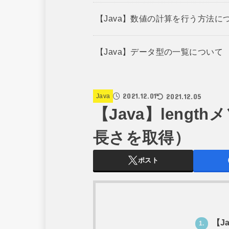
【Java】数値の計算を行う方法に
【Java】データ型の一覧について
2021.12.01
2021.12.05
Java
【Java】leng
長さを取得）
ポスト
【J
1.