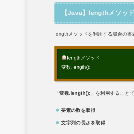
【Java】lengthメソ
lengthメソッドを利用する場合の
lengthメソッド
変数.length();
「
変数.length();
」を利用すること
要素の数を取得
文字列の長さを取得