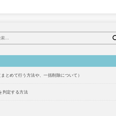
検
索:
て（まとめて行う方法や、一括削除について）
型を判定する方法