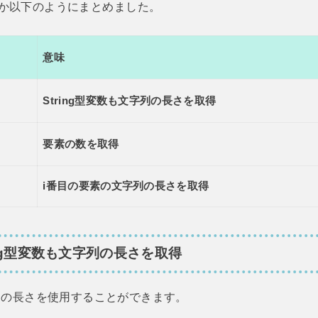
か以下のようにまとめました。
意味
String型変数も文字列の長さを取得
要素の数を取得
i番目の要素の文字列の長さを取得
String型変数も文字列の長さを取得
列の長さを使用することができます。