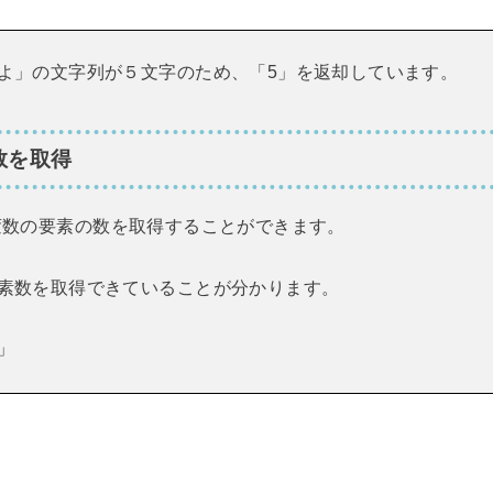
よ」の文字列が５文字のため、「5」を返却しています。
の数を取得
変数の要素の数を取得することができます。
素数を取得できていることが分かります。
a」