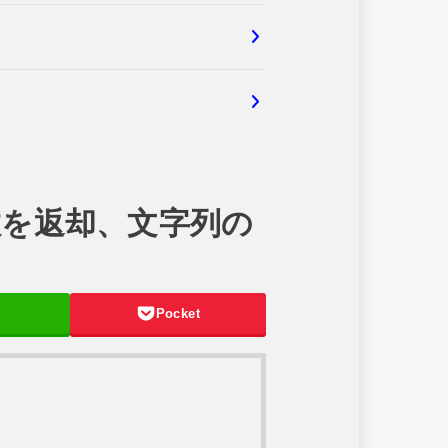
要素数を返却、文字列の
Pocket