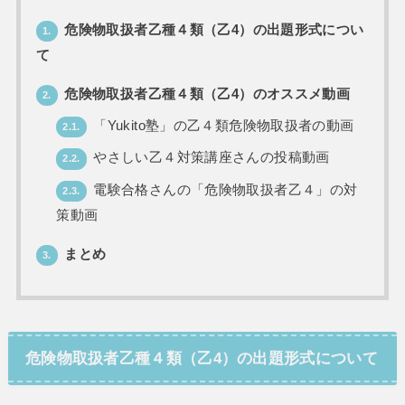
危険物取扱者乙種４類（乙4）の出題形式につい
1.
て
危険物取扱者乙種４類（乙4）のオススメ動画
2.
「Yukito塾」の乙４類危険物取扱者の動画
2.1.
やさしい乙４対策講座さんの投稿動画
2.2.
電験合格さんの「危険物取扱者乙４」の対
2.3.
策動画
まとめ
3.
危険物取扱者乙種４類（乙4）の出題形式について