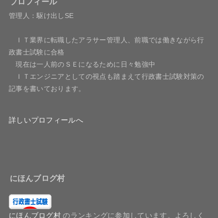
プロフィール
管理人：駆け出しSE
ＩＴ業界に転職したアラサー管理人、前職では働きながら行
政書士試験に合格
現在は一人前のＳＥになるために日々勉強中
ＩＴエンジニアとしての視点も踏まえて行政書士試験対策の
記事を書いております。
詳しいプロフィールへ
にほんブログ村
にほんブログ村
のランキングに参加しています。よろしく