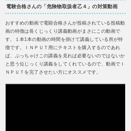
電験合格さんの「危険物取扱者乙４」の対策動画
おすすめの動画で電顕合格さんが投稿されている投稿動
画の特徴は長くじっくり講義動画がまさにこの動画で
す。１本1本の動画の時間を掛けて講義している所が特
徴です。ＩＮＰＵＴ用にテキストを購入するのであれ
ば、ぶっちゃけこの講義を見れば必要ないのではないか
と思う位じっくり講義をしてくれているので、動画でＩ
ＮＰＵＴを完了させたい方にオススメです。