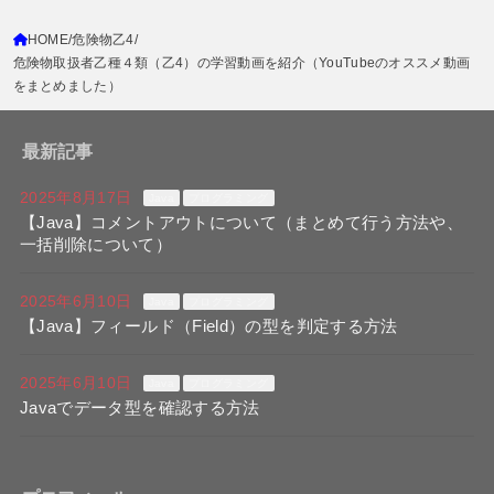
HOME
危険物乙4
危険物取扱者乙種４類（乙4）の学習動画を紹介（YouTubeのオススメ動画
をまとめました）
最新記事
2025年8月17日
Java
プログラミング
【Java】コメントアウトについて（まとめて行う方法や、
一括削除について）
2025年6月10日
Java
プログラミング
【Java】フィールド（Field）の型を判定する方法
2025年6月10日
Java
プログラミング
Javaでデータ型を確認する方法