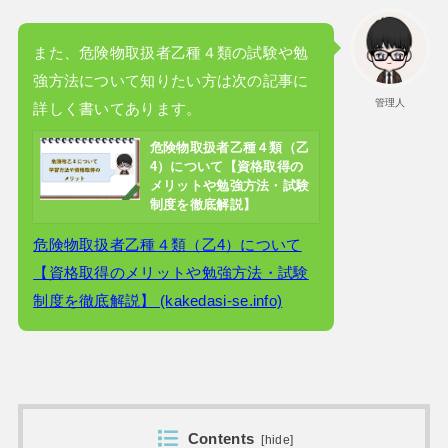
また、危険物取扱者乙種４類の試験や勉
強方法について知りたい方は次の記事に
管理人
詳しく書いてあります。
危険物取扱者乙種４類（乙
4）について【資格取得の
メリットや勉強方法・試験
制度を徹底解説】
危険物取扱者乙種４類（乙4）について
【資格取得のメリットや勉強方法・試験
制度を徹底解説】 (kakedasi-se.info)
Contents
[
hide
]