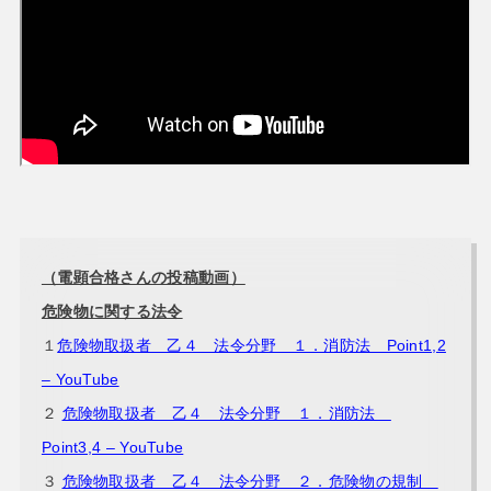
（電顕合格さんの投稿動画）
危険物に関する法令
１
危険物取扱者 乙４ 法令分野 １．消防法 Point1,2
– YouTube
２
危険物取扱者 乙４ 法令分野 １．消防法
Point3,4 – YouTube
３
危険物取扱者 乙４ 法令分野 ２．危険物の規制