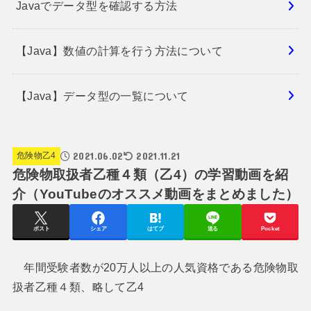
Javaでデータ型を確認する方法
【Java】数値の計算を行う方法について
【Java】データ型の一覧について
2021.06.02
2021.11.21
危険物乙4
危険物取扱者乙種４類（乙4）の学習動画を紹
介（YouTubeのオススメ動画をまとめました）
ポスト
シェア
はてブ
送る
Pocket
年間受験者数が20万人以上の人気資格である危険物取
扱者乙種４類、略して乙4