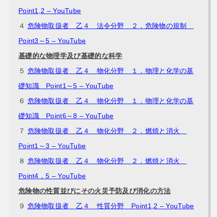
Point1,2 – YouTube
４
危険物取扱者 乙４ 法令分野 ２．危険物の規制
Point3～5 – YouTube
基礎的な物理学及び基礎的な科学
５
危険物取扱者 乙４ 物化分野 １．物理と化学の基
礎知識 Point1～5 – YouTube
６
危険物取扱者 乙４ 物化分野 １．物理と化学の基
礎知識 Point6～8 – YouTube
７
危険物取扱者 乙４ 物化分野 ２．燃焼と消火
Point1～3 – YouTube
８
危険物取扱者 乙４ 物化分野 ２．燃焼と消火
Point4，5 – YouTube
危険物の性質並びにその火災予防及び消化の方法
９
危険物取扱者 乙４ 性質分野 Point1,2 – YouTube