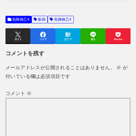
危険物乙4
動画
危険物乙4
ポスト
シェア
はてブ
送る
Pocket
コメントを残す
メールアドレスが公開されることはありません。
※
が
付いている欄は必須項目です
コメント
※