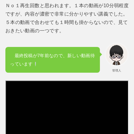
Ｎｏ１再生回数と思われます。１本の動画が10分弱程度
ですが、内容が濃密で非常に分かりやすい講義でした。
５本の動画で合わせても１時間も掛からないので、見て
おきたい動画の一つです。
最終投稿が7年前なので、新しい動画待
っています
管理人