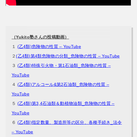
（Yukito塾さんの投稿動画）
１
(乙4類)危険物の性質 – YouTube
２
(乙4類)第4類危険物の分類_危険物の性質 – YouTube
３
(乙4類)特殊引火物・第1石油類_危険物の性質 –
YouTube
４
(乙4類)アルコール&第2石油類_危険物の性質 –
YouTube
５
(乙4類)第3,4石油類＆動植物油類_危険物の性質 –
YouTube
６
(乙4類)指定数量、製造所等の区分、各種手続き_法令
– YouTube