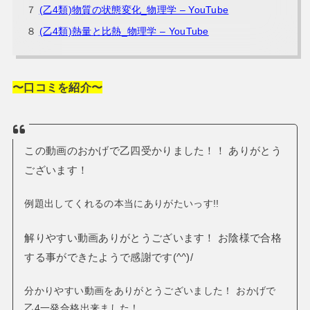
７
(乙4類)物質の状態変化_物理学 – YouTube
８
(乙4類)熱量と比熱_物理学 – YouTube
〜口コミを紹介〜
この動画のおかげで乙四受かりました！！
ありがとう
ございます！
例題出してくれるの本当にありがたいっす!!
解りやすい動画ありがとうございます！
お陰様で合格
する事ができたようで感謝です(^^)/
分かりやすい動画をありがとうございました！
おかげで
乙4一発合格出来ました！