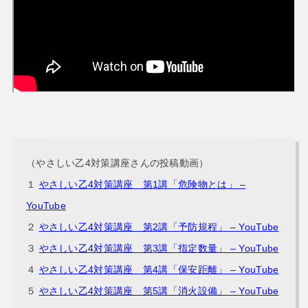
（やさしい乙4対策講座さんの投稿動画）
１
やさしい乙4対策講座 第1講「危険物とは」 –
YouTube
２
やさしい乙4対策講座 第2講「予防規程」 – YouTube
３
やさしい乙4対策講座 第3講「指定数量」 – YouTube
４
やさしい乙4対策講座 第4講「保安距離」 – YouTube
５
やさしい乙4対策講座 第5講「消火設備」 – YouTube