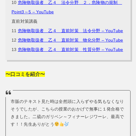
10
危険物取扱者 乙４ 法令分野 ２．危険物の規制
Point3～5 – YouTube
直前対策講義
11
危険物取扱者 乙４ 直前対策 法令分野 – YouTube
12
危険物取扱者 乙４ 直前対策 物化分野 – YouTube
13
危険物取扱者 乙４ 直前対策 性質分野 – YouTube
〜口コミを紹介〜
市販のテキスト見た時は全然頭に入らずやる気もなくなり
そうでしたが、こちらの授業のおかげで無事に１発合格で
きました。二硫のガリベン～フィナーレジワーレ、最高で
す！！先生ありがとう