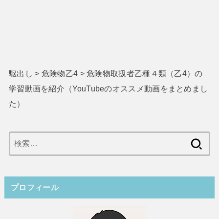
駆出し
>
危険物乙4
>
危険物取扱者乙種４類（乙4）の
学習動画を紹介（YouTubeのオススメ動画をまとめまし
た）
検
索:
プロフィール