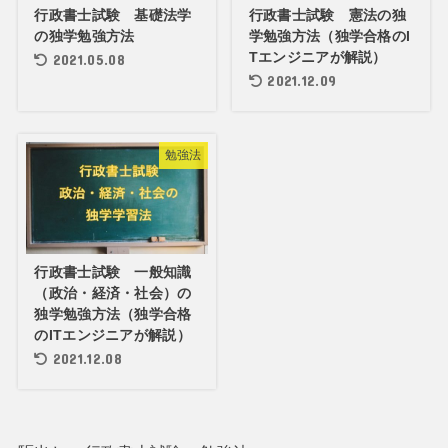
行政書士試験 基礎法学
行政書士試験 憲法の独
の独学勉強方法
学勉強方法（独学合格のI
Tエンジニアが解説）
2021.05.08
2021.12.09
勉強法
行政書士試験 一般知識
（政治・経済・社会）の
独学勉強方法（独学合格
のITエンジニアが解説）
2021.12.08