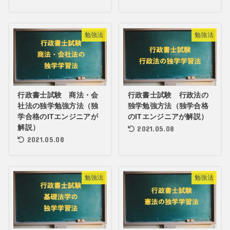
勉強法
勉強法
行政書士試験 商法・会
行政書士試験 行政法の
社法の独学勉強方法（独
独学勉強方法（独学合格
学合格のITエンジニアが
のITエンジニアが解説）
解説）
2021.05.08
2021.05.08
勉強法
勉強法