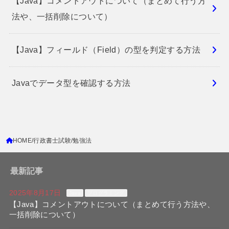
【Java】コメントアウトについて（まとめて行う方
法や、一括削除について）
【Java】フィールド（Field）の型を判定する方法
Javaでデータ型を確認する方法
HOME
行政書士試験
勉強法
最新記事
2025年8月17日
Java
プログラミング
【Java】コメントアウトについて（まとめて行う方法や、
一括削除について）