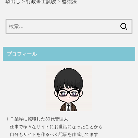
駆出し
>
行政書士試験
>
勉強法
検
索:
プロフィール
ＩＴ業界に転職した30代管理人
仕事で様々なサイトにお世話になったことから
自分もサイトを作るべく記事を作成してます