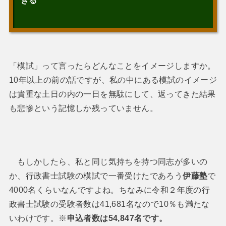
きる
「模試」って言ったらどんなことをイメージしますか。
10年以上の前の話ですが、私の中にある模試のイメージ
は貴重な土日の内の一日を無駄にして、返ってきた結果
も悲惨という記憶しか残っていません。
もしかしたら、私と同じ気持ちを持つ同志が多いの
か、行政書士試験の模試で一番受けたであろう
伊藤塾
で
4000名くらいなんですよね。ちなみに令和２年度の行
政書士試験の受験者数は41,681名なので10％も満たな
いわけです。※
申込者数は54,847名です。