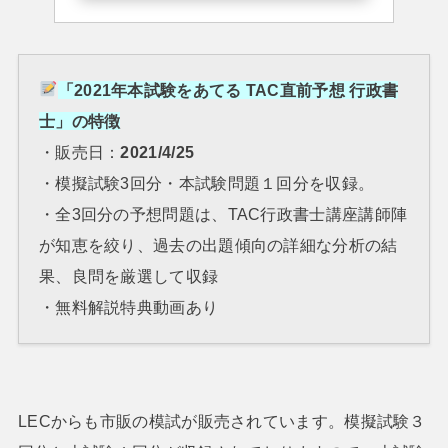
「2021年本試験をあてる TAC直前予想 行政書
士」の特徴
・販売日：
2021/4/25
・模擬試験3回分・本試験問題１回分を収録。
・全3回分の予想問題は、TAC行政書士講座講師陣
が知恵を絞り、過去の出題傾向の詳細な分析の結
果、良問を厳選して収録
・無料解説特典動画あり
LECからも市販の模試が販売されています。模擬試験３