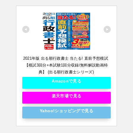
2021年版 出る順行政書士 当たる! 直前予想模試 
【模試3回分+本試験1回分収録/無料解説動画特
典】 (出る順行政書士シリーズ)
Amazonで見る
楽天市場で見る
Yahoo!ショッピングで見る