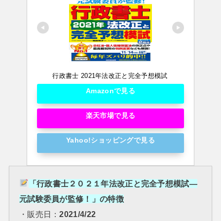
行政書士 2021年法改正と完全予想模試
Amazonで見る
楽天市場で見る
Yahoo!ショッピングで見る
「行政書士２０２１年法改正と完全予想模試―
元試験委員が監修！」の特徴
・販売日：
2021/4/22