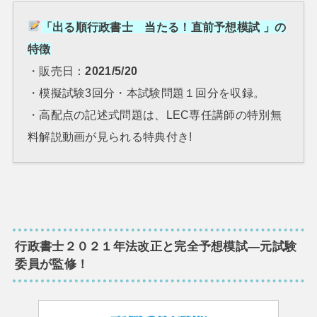
「出る順行政書士 当たる！直前予想模試 」の
特徴
・販売日：
2021/5/20
・模擬試験3回分・本試験問題１回分を収録。
・高配点の記述式問題は、LEC専任講師の特別無
料解説動画が見られる特典付き!
行政書士２０２１年法改正と完全予想模試―元試験
委員が監修！