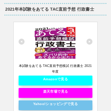
2021年本試験をあてる TAC直前予想 行政書士
本試験をあてる TAC直前予想模試 行政書士 2021
年度
Amazonで見る
楽天市場で見る
Yahoo!ショッピングで見る