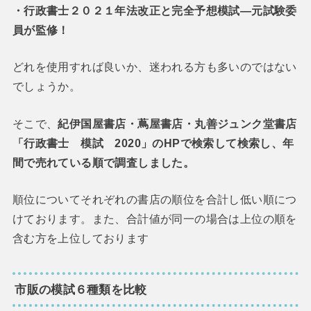
・行政書士２０２１年法改正と完全予想模試―元試験委
員が監修！
どれを使用すれば良いか、迷われる方も多いのではない
でしょうか。
そこで、
紀伊国屋書店・蔦屋書店・丸善ジュンク堂書店
「行政書士 模試 2020」のHPで検索して検索し、年
間で売れている順で調査しました。
順位についてそれぞれの書店の順位を合計し低い順につ
けております。また、合計値が同一の場合は上位の順を
含む方を上位しております
市販の模試６種類を比較