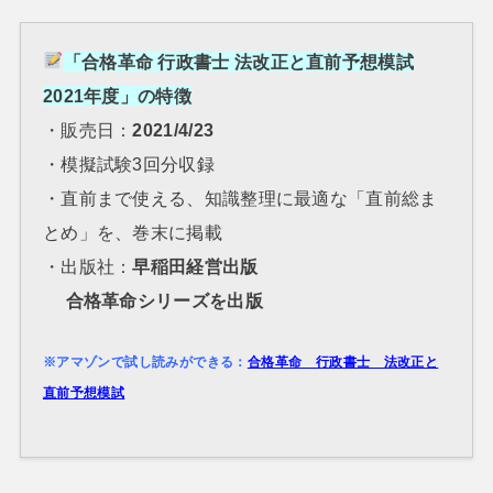
「合格革命 行政書士 法改正と直前予想模試
2021年度」の特徴
・販売日：
2021/4/23
・模擬試験3回分収録
・直前まで使える、知識整理に最適な「直前総ま
とめ」を、巻末に掲載
・出版社：
早稲田経営出版
合格革命シリーズを出版
※アマゾンで試し読みができる：
合格革命 行政書士 法改正と
直前予想模試