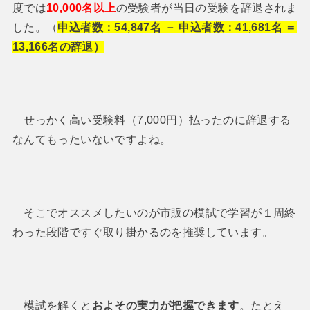
度では
10,000名以上
の受験者が当日の受験を辞退されま
した。（
申込者数：54,847名 － 申込者数：41,681名 ＝
13,166名の辞退）
せっかく高い受験料（7,000円）払ったのに辞退する
なんてもったいないですよね。
そこでオススメしたいのが市販の模試で学習が１周終
わった段階ですぐ取り掛かるのを推奨しています。
模試を解くと
およその実力が把握できます
。たとえ