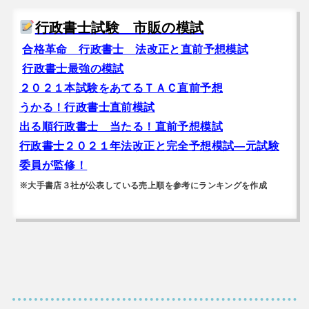
行政書士試験 市販の模試
合格革命 行政書士 法改正と直前予想模試
行政書士最強の模試
２０２１本試験をあてるＴＡＣ直前予想
うかる！行政書士直前模試
出る順行政書士 当たる！直前予想模試
行政書士２０２１年法改正と完全予想模試―元試験
委員が監修！
※大手書店３社が公表している売上順を参考にランキングを作成