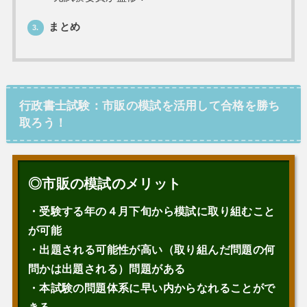
まとめ
3.
行政書士試験：市販の模試を活用して合格を勝ち
取ろう！
◎市販の模試のメリット
・
受験する年の４月下旬から模試に取り組むこと
が可能
・出題される可能性が高い（取り組んだ問題の何
問かは出題される）問題がある
・本試験の問題体系に早い内からなれることがで