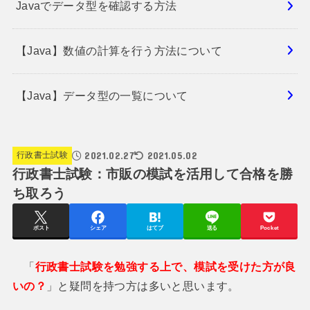
Javaでデータ型を確認する方法
【Java】数値の計算を行う方法について
【Java】データ型の一覧について
2021.02.27
2021.05.02
行政書士試験
行政書士試験：市販の模試を活用して合格を勝
ち取ろう
ポスト
シェア
はてブ
送る
Pocket
「
行政書士試験を勉強する上で、模試を受けた方が良
いの？
」と疑問を持つ方は多いと思います。