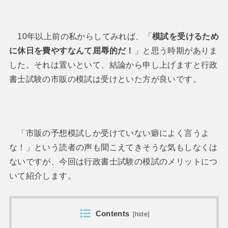
10年以上前の私からしてみれば、「
模試を受けるため
に休日を費やすなんて屈辱的だ！
」と思う時期がありま
した。それは置いといて、結論から申し上げますと行政
書士試験の市販の模試は受けといた方が良いです。
「市販の予想模試しか受けていない癖によく言うよ
な！」という読者の声も聞こえてきそうな気もしなくは
ないですが、今回は行政書士試験の模試のメリットにつ
いて紹介します。
Contents
[
hide
]