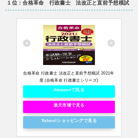
１位：合格革命 行政書士 法改正と直前予想模試
合格革命 行政書士 法改正と直前予想模試 2021年
度 (合格革命 行政書士シリーズ)
Amazonで見る
楽天市場で見る
Yahoo!ショッピングで見る