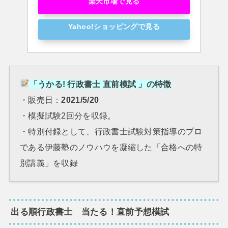
楽天市場で見る
Yahoo!ショッピングで見る
「うかる! 行政書士 直前模試 」の特徴
・販売日：
2021/5/20
・模擬試験2回分を収録。
・特別付録として、行政書士試験対策指導のプロ
である伊藤塾のノウハウを凝縮した「合格への特
別講義」を収録
出る順行政書士 当たる！直前予想模試